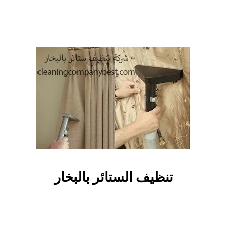
تنظيف الستائر بالبخار