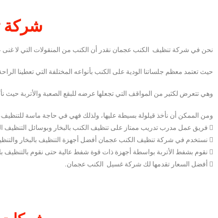
شركة ت
نحن في شركة تنظيف الكنب عجمان نقدر أن الكنب من المنقولات التي لا غنى عن
حيث تعتمد معظم جلساتنا الودية على الكنب بأنواعه المختلفة التي تعطينا الراح
وهي تتعرض لكثير من المواقف التي تجعلها عرضه للبقع الصعبة والأتربة حيث نأك
ومن الممكن أن نأخذ قيلولة بسيطة عليها، ولذلك فهي في حاجة ماسة للتنظيف،
 فريق عمل مدرب تدريب ممتاز على تنظيف الكنب بالبخار وبوسائل التنظيف الجاف، وهو لديه الخبرة التامة في أنواع الكنب وخاماته المتعددة التي تحتاج لدقة ومحافظة في أداء خدمة التنظيف.
 نستخدم في شركة تنظيف الكنب عجمان أفضل أجهزة التنظيف بالبخار والتنظيف الجاف الحديثة التي تعطي نتائج مبهرة في أقل وقت ممكن.
 نقوم بشفط الأتربة بواسطة أجهزة ذات قوة شفط عالية حتى نقوم بالتنظيف بالبخار وذلك لمنع تكون البقع بسبب اختلاط الأتربة بالماء.
 أفضل السعار تقدمها لك شركة غسيل الكنب عجمان.