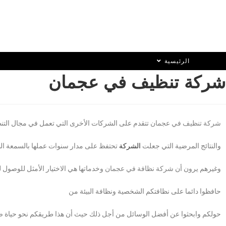
الرئيسية
شركة تنظيف في عجمان
شركة تنظيف في عجمان
تتقدم على الشركات الأخرى التي تعمل في مجال التنظيف
والنتائج المرضية التي جعلت
الشركة
تحتفظ على مدار سنوات عملها بالسمعة الطي
وغيرهم يرون أن
شركة نظافة في عجمان
وخدماتها هي الاختيار الأمثل للوصول
حافظوا دائما على نظافتكم الشخصية ونظافة البيئة من
حولكم وابحثوا عن أفضل الوسائل من أجل ذلك حيث أن هذا طريقكم نحو حياة صحية