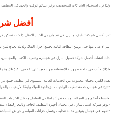
ولذا فإن استخدام الشركات المتخصصة يوفر عليكم الوقت والجهد في التنظيف وال
أفضل شرك
تعد أفضل شركة تنظيف منازل في عجمان هي الخيار الامثل إذا كنت تسكن في فيل
التي لا غنى عنها حتى تؤمن النظافة التامة لجميع أجزاء الفيلا، ولذلك تحتاج لمن
لذلك انشات أفضل شركة غسيل منازل في عجمان، وتنظيف الكنب والمجالس، وتنظ
ولذلك فأنت في حاجة ضرورية للاستعانة بمن يكون على ثقة في تنفيذ تلك هذه ا
تقدم لكفي عجمان
مجموعة من الخدمات العالية المستوى في تنظيف جميع مرافق ا
• تتيح في عجمان
خدمة تنظيف الواجهات الزجاجية للفيلا، وايضًا الأرضيات والحوائ
بواسطة أطقم من العمالة المدربة تدريبًا راقيًا في التعامل مع تلك الخدمات التنظ
• توفر شركة غسيل منازل في عجمان
أجهزة التنظيف الجاف وبالبخار للقيام بتنظ
• تقوم
في عجمان
بتوفير خدمة تنظيف وغسل خزانات المياه، وأحواض السباحة بط