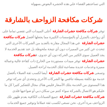
التي تساعدهم القضاء علي هذه الحشره البعوض بسهولة
شركات مكافحة الزواحف بالشارقة
توفر
شركات مكافحة حشرات الشارقة
أعلى المبيدات التي تقضي تماما على
أي زواحف بالمنزل أو بالمؤسسات الكبيرة مما يجعلها أفضل
شركات مكافحة
حشرات الشارقة
في هذا المجال مقارنة بالعديد من الشركات الأخرى التي
تتحدث عن كثير من المميزات دون أي نتيجة ملحوظة بل عند تقديم الخدمة لا
يجد العميل سوى الكثير من الحركة دون أي جدوى، ف
شركات مكافحة
حشرات الشارقة
توفر مبيدات مستوردة من الخارج ذات كفاءة عالية وعمالة
مميزة وخدمات عديدة مصاحبة لتلك الخدمة لراحة العميل.
وتسعى
شركات مكافحة حشرات الشارقة
أيضا لكسب ثقة العملاء بأفضل
خدمة مع تكلفة بسيطة تنافس بها الشركات الأخرى وتتحدى أي شركة توفر
هذا المستوى من الخدمة بتلك الأسعار فليس هناك مجال للتفكير كثيرا كل ما
عليكم هو الاتصال بالشركة سواء كنتم من سكان دبي أو ضواحيها فلدى
شركات مكافحة حشرات الشارقة
جميع الضمانات الكافية بعدم ظهور تلك
الزواحف مرة أخرى، نحن نسعى لكسب ثقة عملائنا وتوفير جميع الخدمات