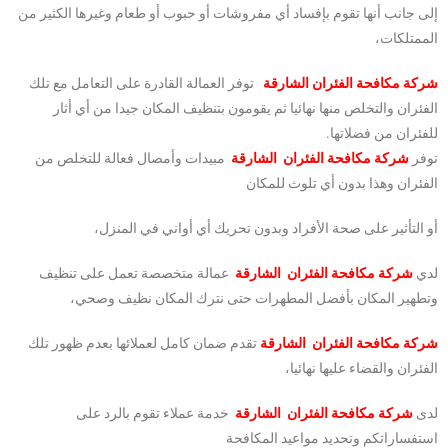
إلى جانب أنها تقوم بإفساد أي مفروشات أو حبوب أو طعام وغيرها الكثير من
الممتلكات،
شركة مكافحة الفئران الشارقة
توفر العمالة القادرة على التعامل مع تلك
الفئران والتخلص منها نهائيا ثم يقومون بتنظيف المكان جيدا من أي أثار
للفئران من فضلاتها.
توفر
شركة مكافحة الفئران الشارقة
مبيدات وأمصال فعالة للتخلص من
الفئران وهذا بدون أي تلوث للمكان
أو التأثير على صحة الأفراد وبدون تحريك أي أواني في المنزل،
لدي
شركة مكافحة الفئران الشارقة
عمالة متخصصة تعمل على تنظيف
وتطهير المكان بأفضل المطهرات حتى نترك المكان نظيف وصحي،
شركة مكافحة الفئران الشارقة
تقدم ضمان كامل لعملائها بعدم ظهور تلك
الفئران والقضاء عليها نهائيا،
لدى
شركة مكافحة الفئران الشارقة
خدمة عملاء تقوم بالرد على
استفساراتكم وتحديد مواعيد المكافحة