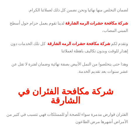
لضمان التخلص منها نهائيا ونحن نضمن كل ذلك لعملائنا الكرام.
شركة مكافحة حشرات الرمه الشارقة
لدينا تقوم بعمل حزام حول أسطح
المبني المصاب،
وتقدم لكم
شركة مكافحة حشرات الرمه الشارقة
كل تلك الخدمات دون
إهدار للوقت وبدون تكاليف باهظة لعملائنا
وهذا حتى يتخلصوا من النمل الأبيض بصفة نهائية وضمان لفترة لا تقل عن
عشر سنوات بعد تقديم الخدمة.
شركة مكافحة الفئران في
الشارقة
الفئران قوارض مدمرة سواء للصحة أو للممتلكات فهي تتسبب في كثير من
الأمراض أشهرها مرض الطاعون