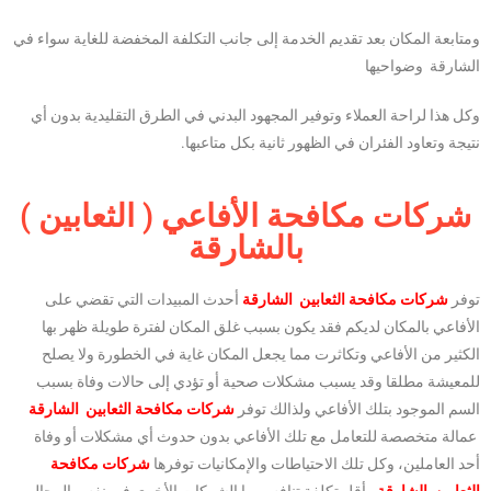
ومتابعة المكان بعد تقديم الخدمة إلى جانب التكلفة المخفضة للغاية سواء في
الشارقة وضواحيها
وكل هذا لراحة العملاء وتوفير المجهود البدني في الطرق التقليدية بدون أي
نتيجة وتعاود الفئران في الظهور ثانية بكل متاعبها.
شركات مكافحة الأفاعي ( الثعابين )
بالشارقة
توفر
شركات مكافحة الثعابين الشارقة
أحدث المبيدات التي تقضي على
الأفاعي بالمكان لديكم فقد يكون بسبب غلق المكان لفترة طويلة ظهر بها
الكثير من الأفاعي وتكاثرت مما يجعل المكان غاية في الخطورة ولا يصلح
للمعيشة مطلقا وقد يسبب مشكلات صحية أو تؤدي إلى حالات وفاة بسبب
السم الموجود بتلك الأفاعي ولذالك توفر
شركات مكافحة الثعابين الشارقة
عمالة متخصصة للتعامل مع تلك الأفاعي بدون حدوث أي مشكلات أو وفاة
أحد العاملين، وكل تلك الاحتياطات والإمكانيات توفرها
شركات مكافحة