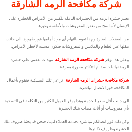
شركة مكافحة الرمه الشارقة
تعتبر حشرة الرمة من الحشرات الناقلة للكثير من الأمراض الخطيرة على
الإنسان لأنها تنتج من تعفن المفروشات والأطعمة وغيرها
من الفضلات الضارة وبهذا تقوم بالتهام أي مواد أمامها فور ظهورها الى جانب
تنقلها عبر الطعام والملابس والمفروشات فتكون مسببة لأخطر الأمراض،
وعلى هذا توفر
شركة مكافحة الرمة الشارقة
مبيدات تقضي على حشرة
الرمة نهائيا خاصة أنها تتكاثر بصورة مفزعة
شركة مكافحة حشرات الرمه الشارقة
تراعي تلك المشكلة فتقوم بأعمال
المكافحة فور الاتصال مباشرة.
الى جانب أقل سعر للخدمة وهذا يوفر للعميل الكثير من التكلفة في التضحية
بأي مفروشات أو أثاث مصاب بتلك الحشرة
وكل ذلك فور اتصالكم مباشرة بخدمة العملاء لدينا، فنحن قد بحثنا ظروف تلك
الحشرة وظروف تكاثرها