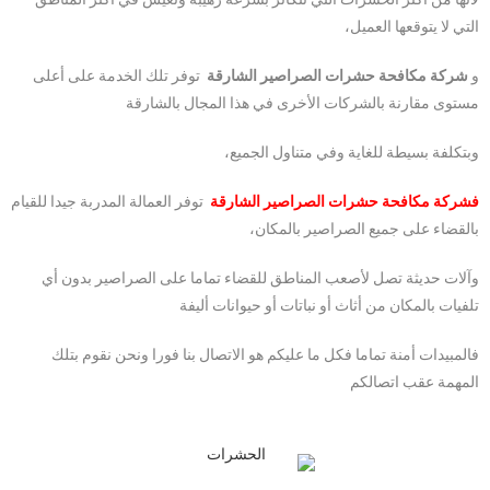
التي لا يتوقعها العميل،
و
شركة مكافحة حشرات الصراصير الشارقة
توفر تلك الخدمة على أعلى
مستوى مقارنة بالشركات الأخرى في هذا المجال بالشارقة
وبتكلفة بسيطة للغاية وفي متناول الجميع،
فشركة مكافحة حشرات الصراصير الشارقة
توفر العمالة المدربة جيدا للقيام
بالقضاء على جميع الصراصير بالمكان،
وآلات حديثة تصل لأصعب المناطق للقضاء تماما على الصراصير بدون أي
تلفيات بالمكان من أثاث أو نباتات أو حيوانات أليفة
فالمبيدات أمنة تماما فكل ما عليكم هو الاتصال بنا فورا ونحن نقوم بتلك
المهمة عقب اتصالكم