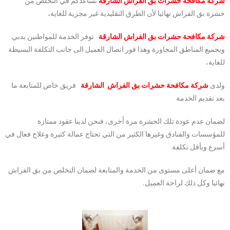
شركة مكافحة حشرات بق الفراش الشارقة
تساعدكم في التخلص من
حشرة بق الفراش نهائيا لأن الطرق التقليدية غير مجزية للغاية،
شركة مكافحة حشرات بق الفراش الشارقة
توفر الخدمة للمواطنين بدبي
وبجميع المناطق المجاورة وهذا فور اتصال العميل الى جانب التكلفة البسيطة
للغاية،
ولدى
شركة مكافحة حشرات بق الفراش الشارقة
فريق خاص للمتابعة ما
بعد تقديم الخدمة
لضمان عدم عودة تلك الحشرة مرة أخرى، فنحن لدينا عقود ممتازة
للمؤسسات والفنادق وغيرها الكثير من التي تحتاج عمالة كثيرة وعلاج فعال في
أسرع وبأقل تكلفة
مع ضمان أعلى مستوى من الخدمة والمتابعة لضمان التخلص من بق الفراش
نهائيا وكل ذلك لراحة العميل.