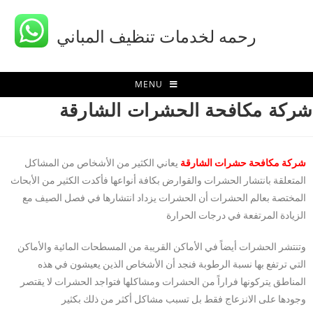
رحمه لخدمات تنظيف المباني
MENU
شركة مكافحة الحشرات الشارقة
شركة مكافحة حشرات الشارقة
يعاني الكثير من الأشخاص من المشاكل
المتعلقة بانتشار الحشرات والقوارض بكافة أنواعها فأكدت الكثير من الأبحاث
المختصة بعالم الحشرات أن الحشرات يزداد انتشارها في فصل الصيف مع
الزيادة المرتفعة في درجات الحرارة
وتنتشر الحشرات أيضاً في الأماكن القريبة من المسطحات المائية والأماكن
التي ترتفع بها نسبة الرطوبة فنجد أن الأشخاص الذين يعيشون في هذه
المناطق يتركونها فراراً من الحشرات ومشاكلها فتواجد الحشرات لا يقتصر
وجودها على الانزعاج فقط بل تسبب مشاكل أكثر من ذلك بكثير